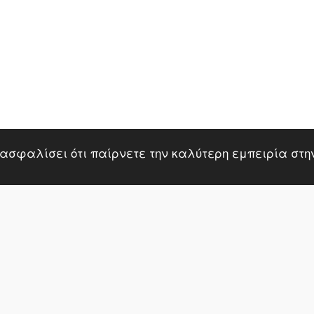
ΑΡ
υρωμένα
Δήλωση Προσβασιμότητας