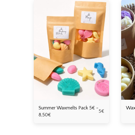
Summer Waxmelts Pack 5€ -
Wax
5
€
8,50€