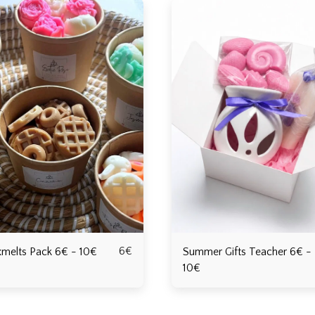
6
€
melts Pack 6€ - 10€
Summer Gifts Teacher 6€ -
10€