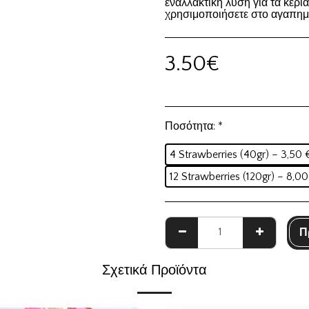
εναλλακτική λύση για τα κερι
χρησιμοποιήσετε στο αγαπημ
3.50
€
Ποσότητα:
*
4 Strawberries (40gr) – 3,50 
12 Strawberries (120gr) – 8,00
OME DISCOUNT - 'WELCO
Π
Σχετικά Προϊόντα
ΩΣΗ 10% ΣΕ ΟΛΑ ΣΤΗΝ ΠΡΩΤΗ ΠΑΡΑΓ