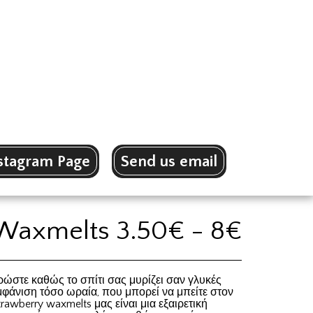
stagram Page
Send us email
Waxmelts 3.50€ - 8€
ρώστε καθώς το σπίτι σας μυρίζει σαν γλυκές
μφάνιση τόσο ωραία, που μπορεί να μπείτε στον
rawberry waxmelts μας είναι μια εξαιρετική