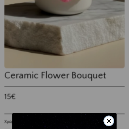
Ceramic Flower Bouquet
15
€
×
Χρώμα κεριού:
*