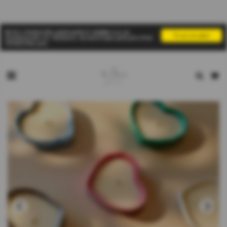
Αυτή η ιστοσελίδα χρησιμοποιεί cookies για να
Το κατάλαβα!
εξασφαλίσει ότι παίρνετε την καλύτερη εμπειρία στην
ιστοσελίδα μας
Αρχική σελίδα
Κατηγορίες
Δοχείο καρδιά με κερί