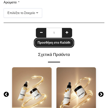
Αρώματα:
*
Επιλέξτε το Στοιχείο
Προσθήκη στο Καλάθι
Σχετικά Προϊόντα