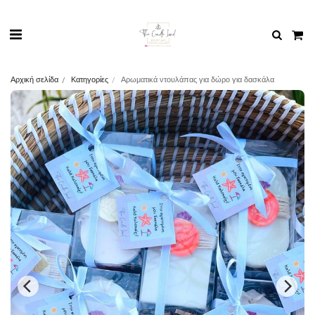
Αρχική σελίδα
Κατηγορίες
Αρωματικά ντουλάπας για δώρο για δασκάλα