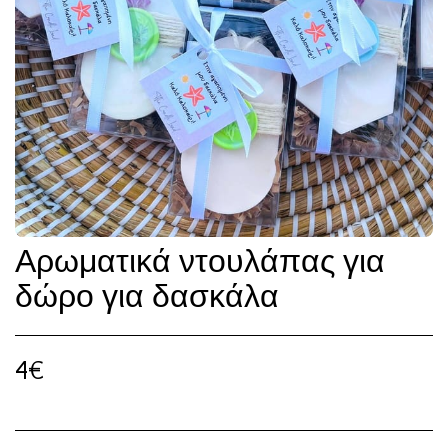
Αρωματικά ντουλάπας για
δώρο για δασκάλα
4
€